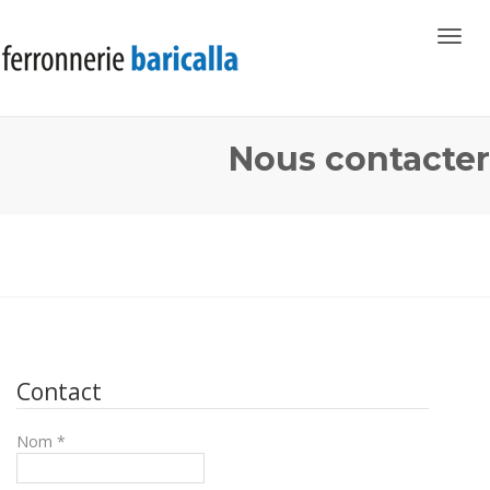
Toggl
navig
Nous contacter
Contact
Nom *