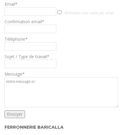
Email*
M'envoyer une copie par email
Confirmation email*
Téléphone*
Sujet / Type de travail*
Message*
FERRONNERIE BARICALLA